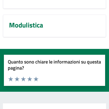
Modulistica
Quanto sono chiare le informazioni su questa
pagina?
Valuta 1 stelle su 5
Valuta 2 stelle su 5
Valuta 3 stelle su 5
Valuta 4 stelle su 5
Valuta 5 stelle su 5