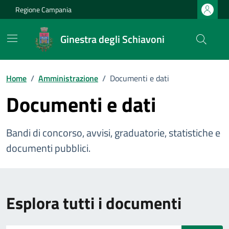
Vai ai contenuti
Vai al footer
Regione Campania
Ginestra degli Schiavoni
Home
/
Amministrazione
/
Documenti e dati
Documenti e dati
Bandi di concorso, avvisi, graduatorie, statistiche e
documenti pubblici.
Esplora tutti i documenti