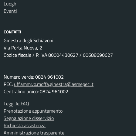
Luoghi
Eventi
CONTATTI
Ginestra degli Schiavoni
Via Porta Nuova, 2
Codice fiscale / P. IVA:80004430627 / 00688690627
Numero verde: 0824 961002
PEC:
uff.amm.vo.moffa.ginestra@asmepec.it
Centralino unico: 0824 961002
Leggi le FAQ
Prenotazione appuntamento
Segnalazione disservizio
Richiesta assistenza
Amministrazione trasparente