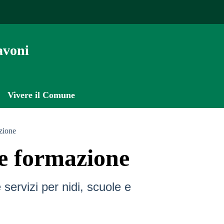
avoni
Vivere il Comune
zione
e formazione
 servizi per nidi, scuole e