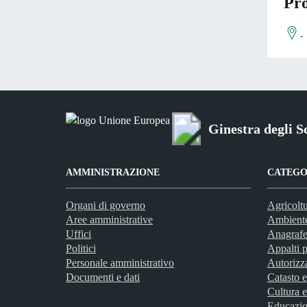
Pro
Ginestra degli S
AMMINISTRAZIONE
CATEGOR
Organi di governo
Agricoltu
Aree amministrative
Ambient
Uffici
Anagrafe 
Politici
Appalti p
Personale amministrativo
Autorizz
Documenti e dati
Catasto e
Cultura e
Educazio