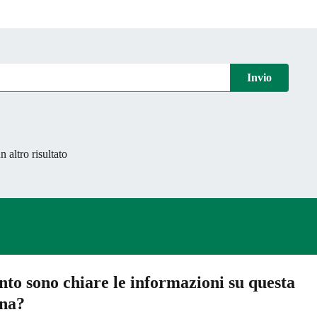
Invio
 altro risultato
to sono chiare le informazioni su questa
ina?