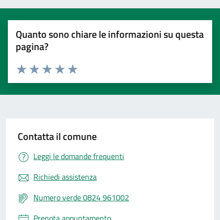
Quanto sono chiare le informazioni su questa
pagina?
Valuta 1 stelle su 5
Valuta 2 stelle su 5
Valuta 3 stelle su 5
Valuta 4 stelle su 5
Valuta 5 stelle su 5
Contatta il comune
Leggi le domande frequenti
Richiedi assistenza
Numero verde 0824 961002
Prenota appuntamento