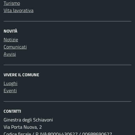
Turismo
Vita lavorativa
NOVITÀ
Notizie
Comunicati
Avvisi
VIVERE IL COMUNE
Luoghi
Eventi
CONTATTI
Ginestra degli Schiavoni
Via Porta Nuova, 2
Codice fiscale / P. IVA:80004430627 / 00688690627