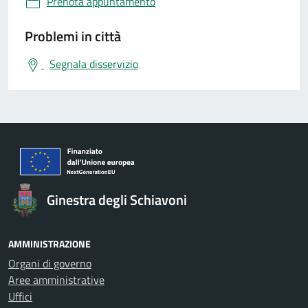
Prenota appuntamento
Problemi in città
Segnala disservizio
Ginestra degli Schiavoni
AMMINISTRAZIONE
Organi di governo
Aree amministrative
Uffici