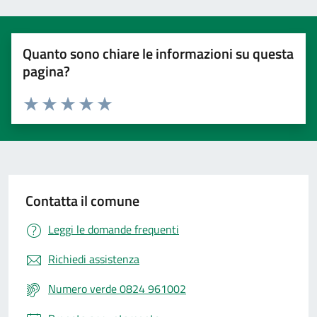
Quanto sono chiare le informazioni su questa
pagina?
Valuta 1 stelle su 5
Valuta 2 stelle su 5
Valuta 3 stelle su 5
Valuta 4 stelle su 5
Valuta 5 stelle su 5
Contatta il comune
Leggi le domande frequenti
Richiedi assistenza
Numero verde 0824 961002