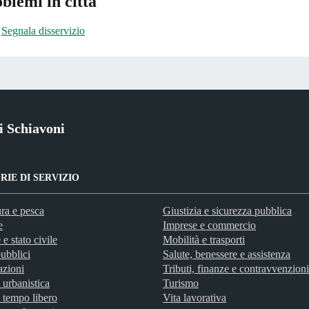
blemi in città
Segnala disservizio
i Schiavoni
IE DI SERVIZIO
ra e pesca
Giustizia e sicurezza pubblica
e
Imprese e commercio
e stato civile
Mobilità e trasporti
ubblici
Salute, benessere e assistenza
azioni
Tributi, finanze e contravvenzioni
 urbanistica
Turismo
 tempo libero
Vita lavorativa