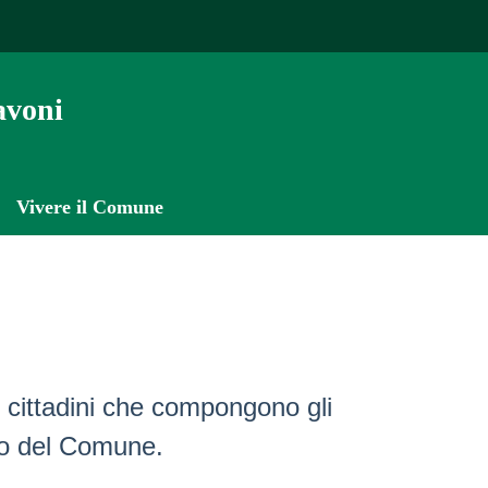
avoni
Vivere il Comune
ei cittadini che compongono gli
ico del Comune.