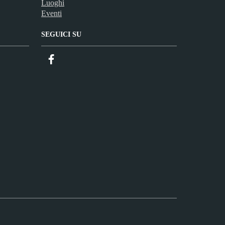
Luoghi
Eventi
SEGUICI SU
Facebook