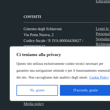
Educazio
CONTATTI
Leggi l
Ginestra degli Schiavoni
Prenotaz
Via Porta Nuova, 2
Segnalaz
Codice fiscale / P. IVA:80004430627 /
Richiesta
00688690627
Ci teniamo alla privacy
Questo sito utilizza esclusivamente cookie tecnici necessari per
Numero verde: 0824 961002
PEC:
garantire una navigazione ottimale e per il funzionamento essenzial
uff.amm.vo.moffa.ginestra@asmepec.it
del sito. Non raccogliamo dati analitici degli utenti.
Cookie Policy
Centralino unico: 0824 961002
No, grazie
D'accordo, grazie
Media policy