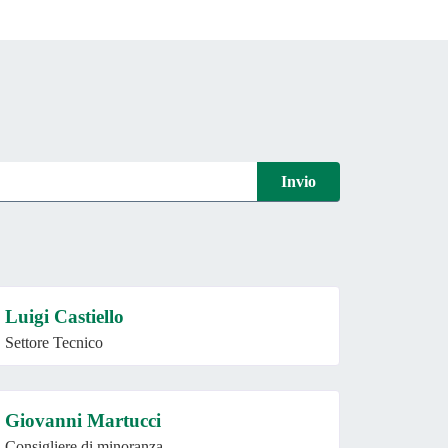
Invio
Luigi Castiello
Settore Tecnico
Giovanni Martucci
Consigliere di minoranza