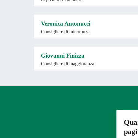
Veronica Antonucci
Consigliere di minoranza
Giovanni Finizza
Consigliere di maggioranza
Quan
pag