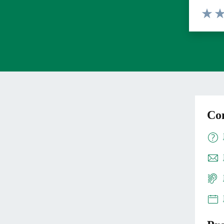
Valuta 
Val
Con