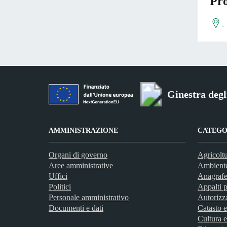
Pro
Ginestra degl
AMMINISTRAZIONE
CATEGOR
Organi di governo
Agricoltu
Aree amministrative
Ambient
Uffici
Anagrafe 
Politici
Appalti p
Personale amministrativo
Autorizz
Documenti e dati
Catasto e
Cultura e