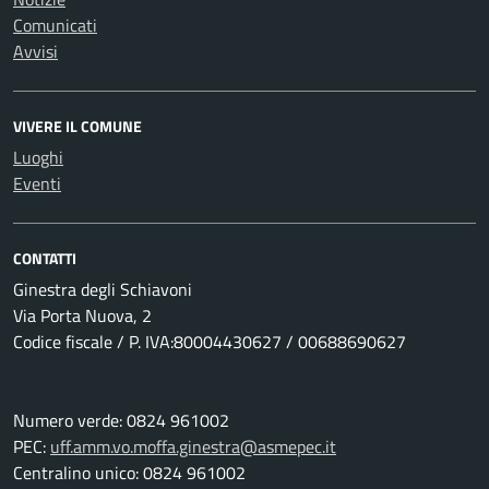
Comunicati
Avvisi
VIVERE IL COMUNE
Luoghi
Eventi
CONTATTI
Ginestra degli Schiavoni
Via Porta Nuova, 2
Codice fiscale / P. IVA:80004430627 / 00688690627
Numero verde: 0824 961002
PEC:
uff.amm.vo.moffa.ginestra@asmepec.it
Centralino unico: 0824 961002