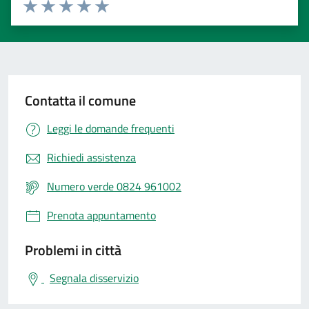
Valuta 1 stelle su 5
Valuta 2 stelle su 5
Valuta 3 stelle su 5
Valuta 4 stelle su 5
Valuta 5 stelle su 5
Contatta il comune
Leggi le domande frequenti
Richiedi assistenza
Numero verde 0824 961002
Prenota appuntamento
Problemi in città
Segnala disservizio