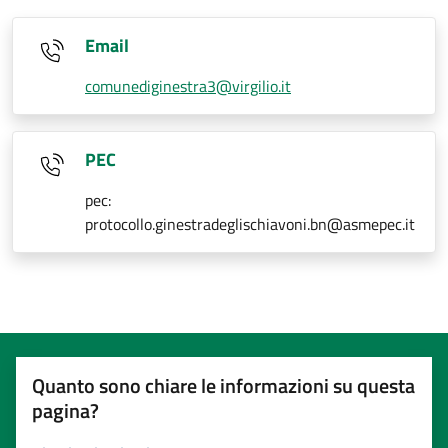
Email
comunediginestra3@virgilio.it
PEC
pec:
protocollo.ginestradeglischiavoni.bn@asmepec.it
Quanto sono chiare le informazioni su questa
pagina?