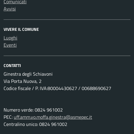
Comunicati
Avvisi
VIVERE IL COMUNE
Luoghi
Eventi
CONTATTI
Ginestra degli Schiavoni
Via Porta Nuova, 2
Codice fiscale / P. IVA:80004430627 / 00688690627
Numero verde: 0824 961002
PEC:
uff.amm.vo.moffa.ginestra@asmepec.it
Centralino unico: 0824 961002