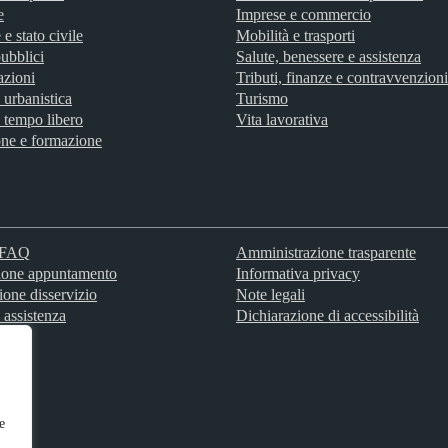
e
Imprese e commercio
e stato civile
Mobilità e trasporti
ubblici
Salute, benessere e assistenza
azioni
Tributi, finanze e contravvenzioni
 urbanistica
Turismo
 tempo libero
Vita lavorativa
ne e formazione
e FAQ
Amministrazione trasparente
ione appuntamento
Informativa privacy
ione disservizio
Note legali
 assistenza
Dichiarazione di accessibilità
e