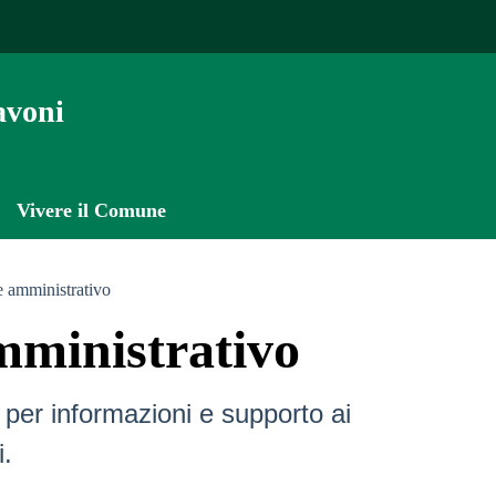
avoni
Vivere il Comune
e amministrativo
mministrativo
per informazioni e supporto ai
i.