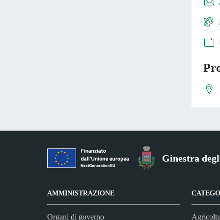
Pro
Ginestra degl
AMMINISTRAZIONE
CATEGOR
Organi di governo
Agricoltu