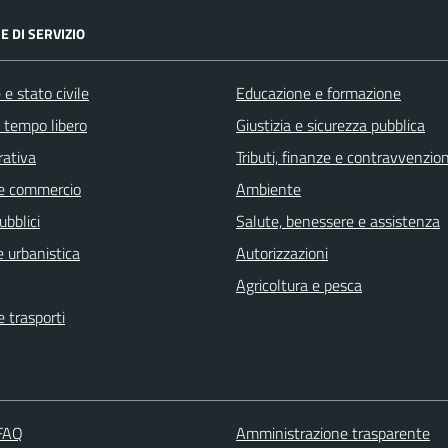
E DI SERVIZIO
e stato civile
Educazione e formazione
e tempo libero
Giustizia e sicurezza pubblica
rativa
Tributi, finanze e contravvenzion
e commercio
Ambiente
ubblici
Salute, benessere e assistenza
 urbanistica
Autorizzazioni
Agricoltura e pesca
e trasporti
 FAQ
Amministrazione trasparente