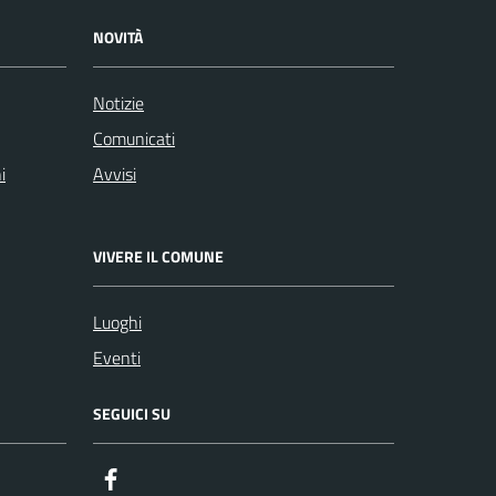
NOVITÀ
Notizie
Comunicati
i
Avvisi
VIVERE IL COMUNE
Luoghi
Eventi
SEGUICI SU
Facebook