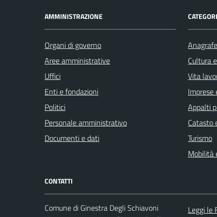
AMMINISTRAZIONE
CATEGORI
Organi di governo
Anagrafe 
Aree amministrative
Cultura 
Uffici
Vita lavo
Enti e fondazioni
Imprese 
Politici
Appalti p
Personale amministrativo
Catasto e
Documenti e dati
Turismo
Mobilità 
CONTATTI
Comune di Ginestra Degli Schiavoni
Leggi le