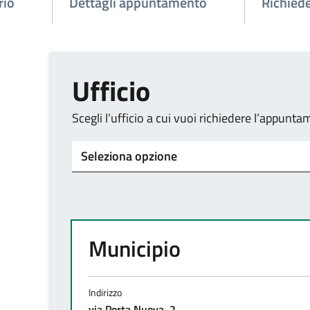
rio
Dettagli appuntamento
Richied
Ufficio
Scegli l’ufficio a cui vuoi richiedere l’appunt
Tipo di ufficio
Seleziona un ufficio
Municipio
Indirizzo
via Porta Nuova, 2