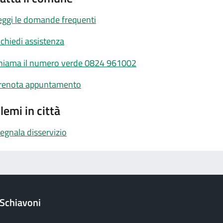
eggi le domande frequenti
ichiedi assistenza
hiama il numero verde 0824 961002
renota appuntamento
lemi in città
egnala disservizio
 Schiavoni