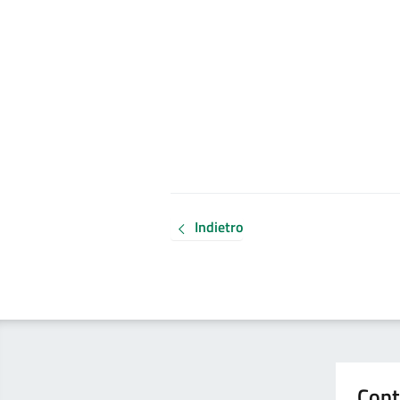
Indietro
Cont