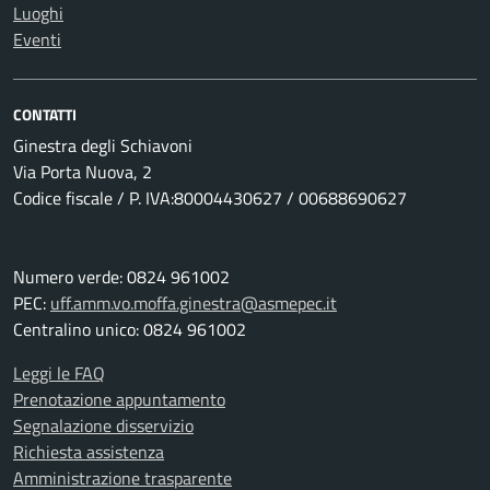
Luoghi
Eventi
CONTATTI
Ginestra degli Schiavoni
Via Porta Nuova, 2
Codice fiscale / P. IVA:80004430627 / 00688690627
Numero verde: 0824 961002
PEC:
uff.amm.vo.moffa.ginestra@asmepec.it
Centralino unico: 0824 961002
Leggi le FAQ
Prenotazione appuntamento
Segnalazione disservizio
Richiesta assistenza
Amministrazione trasparente