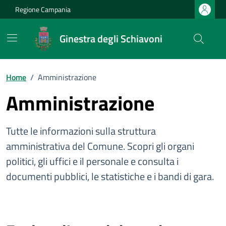
Vai ai contenuti
Vai al footer
Regione Campania
Ginestra degli Schiavoni
Home
/
Amministrazione
Amministrazione
Tutte le informazioni sulla struttura
amministrativa del Comune. Scopri gli organi
politici, gli uffici e il personale e consulta i
documenti pubblici, le statistiche e i bandi di gara.