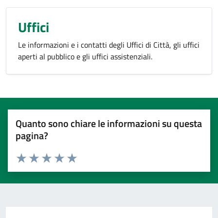
Uffici
Le informazioni e i contatti degli Uffici di Città, gli uffici
aperti al pubblico e gli uffici assistenziali.
Quanto sono chiare le informazioni su questa
pagina?
Valuta 1 stelle su 5
Valuta 2 stelle su 5
Valuta 3 stelle su 5
Valuta 4 stelle su 5
Valuta 5 stelle su 5