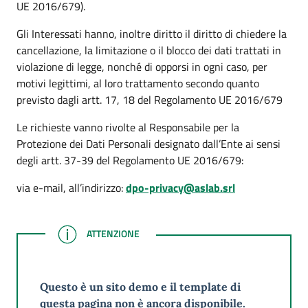
UE 2016/679).
Gli Interessati hanno, inoltre diritto il diritto di chiedere la
cancellazione, la limitazione o il blocco dei dati trattati in
violazione di legge, nonché di opporsi in ogni caso, per
motivi legittimi, al loro trattamento secondo quanto
previsto dagli artt. 17, 18 del Regolamento UE 2016/679
Le richieste vanno rivolte al Responsabile per la
Protezione dei Dati Personali designato dall’Ente ai sensi
degli artt. 37-39 del Regolamento UE 2016/679:
via e-mail, all’indirizzo:
dpo-privacy@aslab.srl
ATTENZIONE
ATTENZIONE
Questo è un sito demo e il template di
questa pagina non è ancora disponibile.