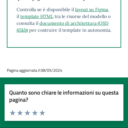
Controlla se è disponibile il
layout su Figma
,
il
template HTML
tra le risorse del modello o
consulta il
documento di architettura (OSD
65kb)
per costruire il template in autonomia.
Pagina aggiornata il 08/05/2024
Quanto sono chiare le informazioni su questa
pagina?
Valuta 1 stelle su 5
Valuta 2 stelle su 5
Valuta 3 stelle su 5
Valuta 4 stelle su 5
Valuta 5 stelle su 5