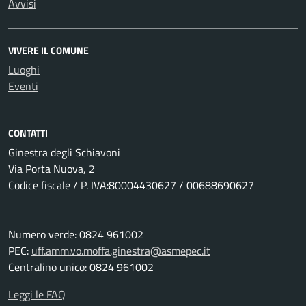
Avvisi
VIVERE IL COMUNE
Luoghi
Eventi
CONTATTI
Ginestra degli Schiavoni
Via Porta Nuova, 2
Codice fiscale / P. IVA:80004430627 / 00688690627
Numero verde: 0824 961002
PEC:
uff.amm.vo.moffa.ginestra@asmepec.it
Centralino unico: 0824 961002
Leggi le FAQ