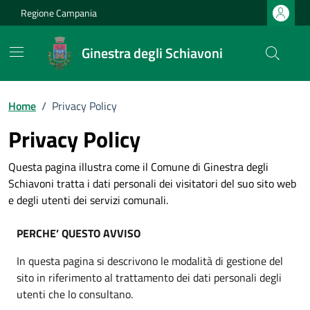
Vai ai contenuti
Vai al footer
Regione Campania
Ginestra degli Schiavoni
Home
/
Privacy Policy
Privacy Policy
Questa pagina illustra come il Comune di Ginestra degli
Schiavoni tratta i dati personali dei visitatori del suo sito web
e degli utenti dei servizi comunali.
PERCHE’ QUESTO AVVISO
In questa pagina si descrivono le modalità di gestione del
sito in riferimento al trattamento dei dati personali degli
utenti che lo consultano.