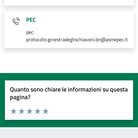
PEC
pec:
protocollo.ginestradeglischiavoni.bn@asmepec.it
Quanto sono chiare le informazioni su questa
pagina?
Valuta 1 stelle su 5
Valuta 2 stelle su 5
Valuta 3 stelle su 5
Valuta 4 stelle su 5
Valuta 5 stelle su 5