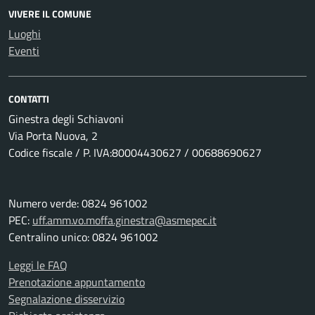
VIVERE IL COMUNE
Luoghi
Eventi
CONTATTI
Ginestra degli Schiavoni
Via Porta Nuova, 2
Codice fiscale / P. IVA:80004430627 / 00688690627
Numero verde: 0824 961002
PEC:
uff.amm.vo.moffa.ginestra@asmepec.it
Centralino unico: 0824 961002
Leggi le FAQ
Prenotazione appuntamento
Segnalazione disservizio