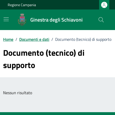
Vai ai contenuti
Vai al footer
Regione Campania
Ginestra degli Schiavoni
Home
/
Documenti e dati
/
Documento (tecnico) di supporto
Documento (tecnico) di
supporto
Nessun risultato