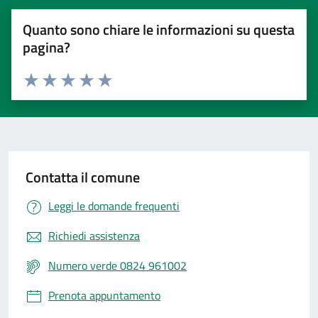
Quanto sono chiare le informazioni su questa
pagina?
Valuta 1 stelle su 5
Valuta 2 stelle su 5
Valuta 3 stelle su 5
Valuta 4 stelle su 5
Valuta 5 stelle su 5
Contatta il comune
Leggi le domande frequenti
Richiedi assistenza
Numero verde 0824 961002
Prenota appuntamento