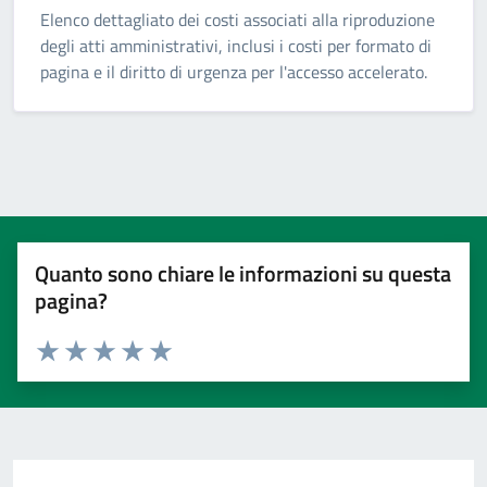
Elenco dettagliato dei costi associati alla riproduzione
degli atti amministrativi, inclusi i costi per formato di
pagina e il diritto di urgenza per l'accesso accelerato.
Quanto sono chiare le informazioni su questa
pagina?
Valuta 1 stelle su 5
Valuta 2 stelle su 5
Valuta 3 stelle su 5
Valuta 4 stelle su 5
Valuta 5 stelle su 5