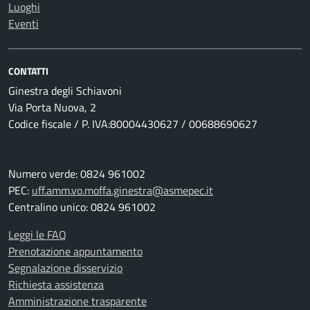
Luoghi
Eventi
CONTATTI
Ginestra degli Schiavoni
Via Porta Nuova, 2
Codice fiscale / P. IVA:80004430627 / 00688690627
Numero verde: 0824 961002
PEC:
uff.amm.vo.moffa.ginestra@asmepec.it
Centralino unico: 0824 961002
Leggi le FAQ
Prenotazione appuntamento
Segnalazione disservizio
Richiesta assistenza
Amministrazione trasparente