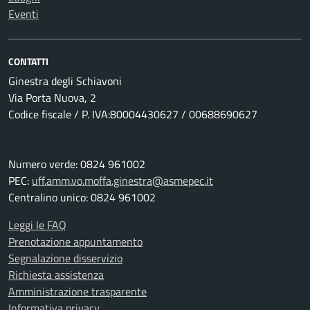
Eventi
CONTATTI
Ginestra degli Schiavoni
Via Porta Nuova, 2
Codice fiscale / P. IVA:80004430627 / 00688690627
Numero verde: 0824 961002
PEC:
uff.amm.vo.moffa.ginestra@asmepec.it
Centralino unico: 0824 961002
Leggi le FAQ
Prenotazione appuntamento
Segnalazione disservizio
Richiesta assistenza
Amministrazione trasparente
Informativa privacy