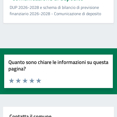
DUP 2026-2028 e schema di bilancio di previsione
finanziario 2026-2028 - Comunicazione di deposito
Quanto sono chiare le informazioni su questa
pagina?
Valuta 1 stelle su 5
Valuta 2 stelle su 5
Valuta 3 stelle su 5
Valuta 4 stelle su 5
Valuta 5 stelle su 5
Contatta il comune