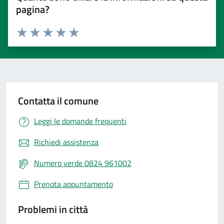
pagina?
Valuta 1 stelle su 5
Valuta 2 stelle su 5
Valuta 3 stelle su 5
Valuta 4 stelle su 5
Valuta 5 stelle su 5
Contatta il comune
Leggi le domande frequenti
Richiedi assistenza
Numero verde 0824 961002
Prenota appuntamento
Problemi in città