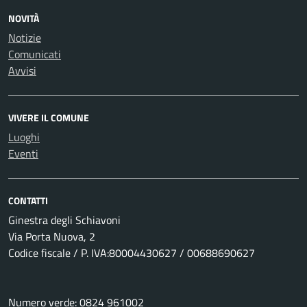
NOVITÀ
Notizie
Comunicati
Avvisi
VIVERE IL COMUNE
Luoghi
Eventi
CONTATTI
Ginestra degli Schiavoni
Via Porta Nuova, 2
Codice fiscale / P. IVA:80004430627 / 00688690627
Numero verde: 0824 961002