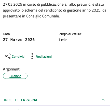
Dettagli della notizia
27.03.2026 in corso di pubblicazione all'albo pretorio, è stato
approvato lo schema del rendiconto di gestione anno 2025, da
presentare in Consiglio Comunale.
Data:
Tempo di lettura:
1 min
27 Marzo 2026
Condividi
Vedi azioni
Argomenti
Bilancio
INDICE DELLA PAGINA