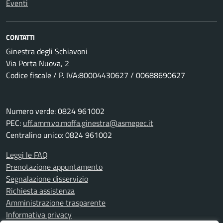
Eventi
CONTATTI
Ginestra degli Schiavoni
Via Porta Nuova, 2
Codice fiscale / P. IVA:80004430627 / 00688690627
Numero verde: 0824 961002
PEC:
uff.amm.vo.moffa.ginestra@asmepec.it
Centralino unico: 0824 961002
Leggi le FAQ
Prenotazione appuntamento
Segnalazione disservizio
Richiesta assistenza
Amministrazione trasparente
Informativa privacy