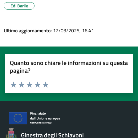
Edi Barile
Ultimo aggiornamento:
12/03/2025, 16:41
Quanto sono chiare le informazioni su questa
pagina?
Valuta 1 stelle su 5
Valuta 2 stelle su 5
Valuta 3 stelle su 5
Valuta 4 stelle su 5
Valuta 5 stelle su 5
Ginestra degli Schiavoni