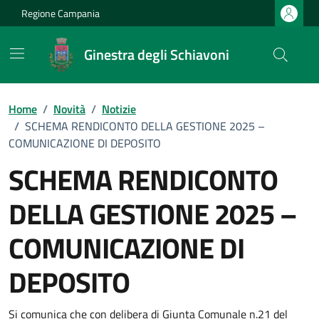
Vai ai contenuti
Vai al footer
Regione Campania
Ginestra degli Schiavoni
Home
/
Novità
/
Notizie
/
SCHEMA RENDICONTO DELLA GESTIONE 2025 –
COMUNICAZIONE DI DEPOSITO
SCHEMA RENDICONTO
DELLA GESTIONE 2025 –
COMUNICAZIONE DI
DEPOSITO
Si comunica che con delibera di Giunta Comunale n.21 del