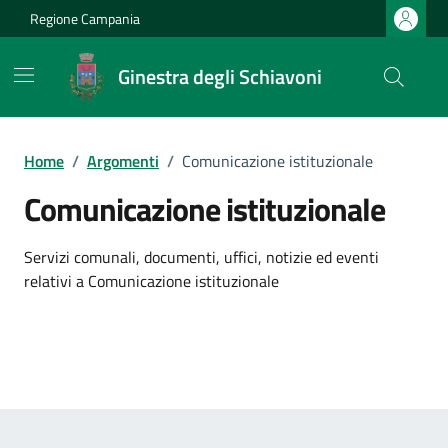
Vai ai contenuti
Vai al footer
Regione Campania
Ginestra degli Schiavoni
Home
/
Argomenti
/
Comunicazione istituzionale
Comunicazione istituzionale
Dettagli dell'argomento
Servizi comunali, documenti, uffici, notizie ed eventi
relativi a Comunicazione istituzionale