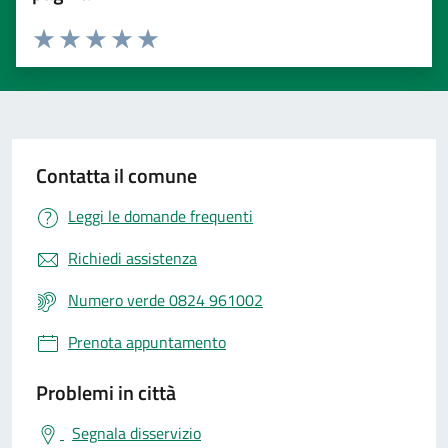
Valuta 1 stelle su 5
Valuta 2 stelle su 5
Valuta 3 stelle su 5
Valuta 4 stelle su 5
Valuta 5 stelle su 5
Contatta il comune
Leggi le domande frequenti
Richiedi assistenza
Numero verde 0824 961002
Prenota appuntamento
Problemi in città
Segnala disservizio