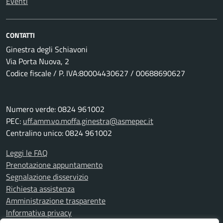
Eventi
CONTATTI
Ginestra degli Schiavoni
Via Porta Nuova, 2
Codice fiscale / P. IVA:80004430627 / 00688690627
Numero verde: 0824 961002
PEC:
uff.amm.vo.moffa.ginestra@asmepec.it
Centralino unico: 0824 961002
Leggi le FAQ
Prenotazione appuntamento
Segnalazione disservizio
Richiesta assistenza
Amministrazione trasparente
Informativa privacy