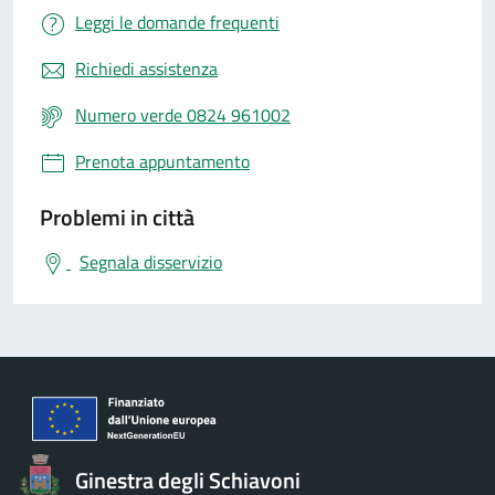
Leggi le domande frequenti
Richiedi assistenza
Numero verde 0824 961002
Prenota appuntamento
Problemi in città
Segnala disservizio
Ginestra degli Schiavoni