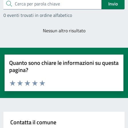
Cerca
Invio
0 eventi trovati in ordine alfabetico
Nessun altro risultato
Quanto sono chiare le informazioni su questa
pagina?
Valuta 1 stelle su 5
Valuta 2 stelle su 5
Valuta 3 stelle su 5
Valuta 4 stelle su 5
Valuta 5 stelle su 5
Contatta il comune