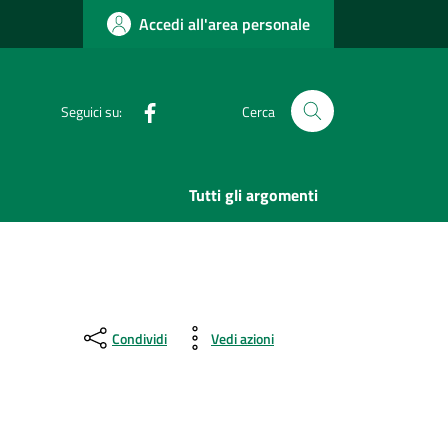
Accedi all'area personale
Facebook
Seguici su:
Cerca
Tutti gli argomenti
Condividi
Vedi azioni