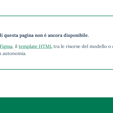
i questa pagina non è ancora disponibile.
 Figma
, il
template HTML
tra le risorse del modello o 
in autonomia.