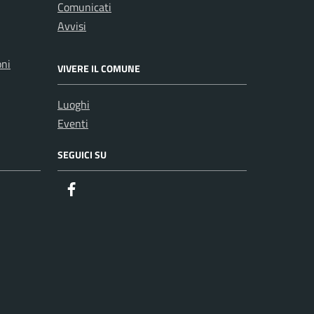
Comunicati
Avvisi
oni
VIVERE IL COMUNE
Luoghi
Eventi
SEGUICI SU
Facebook