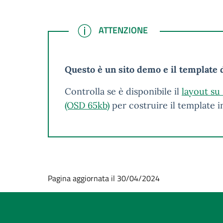
ATTENZIONE
ATTENZIONE
Questo è un sito demo e il template d
Controlla se è disponibile il
layout su
(OSD 65kb)
per costruire il template 
Pagina aggiornata il 30/04/2024