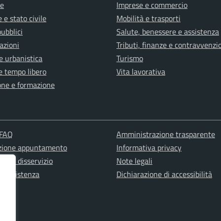
e
Imprese e commercio
 e stato civile
Mobilità e trasporti
pubblici
Salute, benessere e assistenza
azioni
Tributi, finanze e contravvenzi
e urbanistica
Turismo
e tempo libero
Vita lavorativa
one e formazione
 FAQ
Amministrazione trasparente
zione appuntamento
Informativa privacy
ione disservizio
Note legali
a assistenza
Dichiarazione di accessibilità