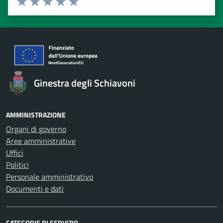
Valuta 1 stelle su 5
Valuta 2 stelle su 5
Valuta 3 stelle su 5
Valuta 4 stelle su 5
Valuta 5 stelle su 5
Ginestra degli Schiavoni
AMMINISTRAZIONE
Organi di governo
Aree amministrative
Uffici
Politici
Personale amministrativo
Documenti e dati
CATEGORIE DI SERVIZIO