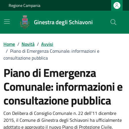
Vai ai contenuti
Vai al footer
Regione Campania
Ginestra degli Schiavoni
Home
/
Novità
/
Avvisi
/
Piano di Emergenza Comunale: informazioni e
consultazione pubblica
Piano di Emergenza
Comunale: informazioni e
consultazione pubblica
Dettagli della notizia
Con Delibera di Consiglio Comunale n. 22 dell’11 dicembre
2015, il Comune di Ginestra degli Schiavoni ha ufficialmente
adottato e approvato il nuovo Piano di Protezione Civile,