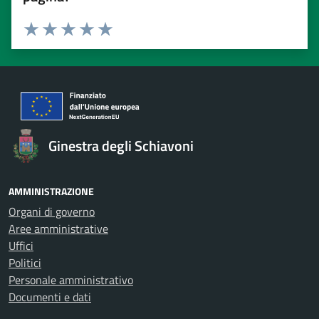
Valuta 1 stelle su 5
Valuta 2 stelle su 5
Valuta 3 stelle su 5
Valuta 4 stelle su 5
Valuta 5 stelle su 5
Ginestra degli Schiavoni
AMMINISTRAZIONE
Organi di governo
Aree amministrative
Uffici
Politici
Personale amministrativo
Documenti e dati