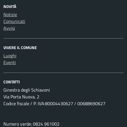
NOVITÀ
Notizie
Comunicati
Avvisi
VIVERE IL COMUNE
Luoghi
Eventi
CONTATTI
Ginestra degli Schiavoni
Via Porta Nuova, 2
Codice fiscale / P. IVA:80004430627 / 00688690627
Numero verde: 0824 961002