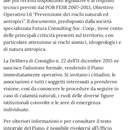
alle più recenti disposizioni legislative e ai requisiti
tecnici previsti dal POR FESR 2007-2013, Obiettivo
Operativo 1.6 “Prevenzione dei rischi naturali ed
antropici”. Il documento, predisposto dalla società
specializzata Futura Consulting Soc. Coop., tiene conto
delle principali criticità presenti sul territorio, con
particolare attenzione ai rischi sismici, idrogeologici e
di natura antropica.
La Delibera di Consiglio n. 22 dell’11 dicembre 2015 ne
sancisce l’adozione formale, rendendo il Piano
immediatamente operativo. Si invitano i cittadini, le
associazioni e tutti i soggetti interessati a prenderne
visione, così da conoscere le procedure da seguire in
caso di calamità naturali, i ruoli delle diverse figure
istituzionali coinvolte e le aree di emergenza
individuate.
Per ulteriori informazioni e per consultare il testo
integrale del Piano, è possibile rivolgersi all’Ufficio