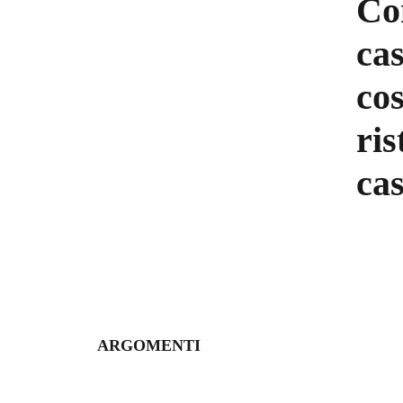
Co
cas
co
ris
cas
ARGOMENTI