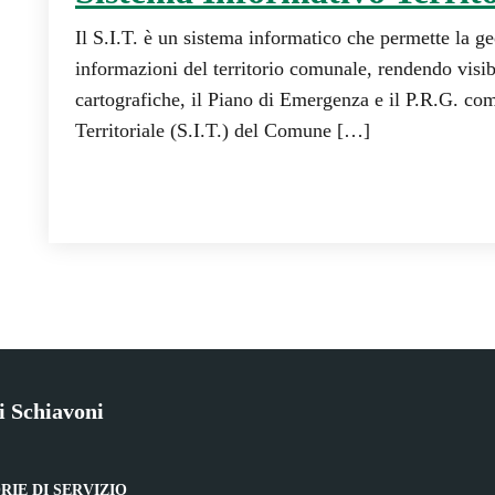
Il S.I.T. è un sistema informatico che permette la ge
informazioni del territorio comunale, rendendo visib
cartografiche, il Piano di Emergenza e il P.R.G. co
Territoriale (S.I.T.) del Comune […]
i Schiavoni
IE DI SERVIZIO