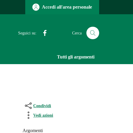
Accedi all'area personale
Facebook
Seguici su:
Cerca
Tutti gli argomenti
Condividi
Vedi azioni
Argomenti