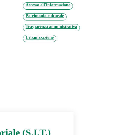
Accesso all'informazione
Patrimonio culturale
Trasparenza amministrativa
Urbanizzazione
iale (S.I.T.)