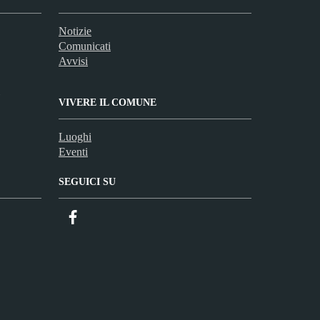
Notizie
Comunicati
Avvisi
VIVERE IL COMUNE
Luoghi
Eventi
SEGUICI SU
Facebook