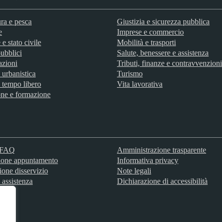
ra e pesca
Giustizia e sicurezza pubblica
e
Imprese e commercio
e stato civile
Mobilità e trasporti
ubblici
Salute, benessere e assistenza
azioni
Tributi, finanze e contravvenzioni
 urbanistica
Turismo
 tempo libero
Vita lavorativa
ne e formazione
e FAQ
Amministrazione trasparente
ione appuntamento
Informativa privacy
ione disservizio
Note legali
 assistenza
Dichiarazione di accessibilità