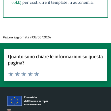
65kb)
per costruire il template in autonomia.
Pagina aggiornata il 08/05/2024
Quanto sono chiare le informazioni su questa
pagina?
Valuta 1 stelle su 5
Valuta 2 stelle su 5
Valuta 3 stelle su 5
Valuta 4 stelle su 5
Valuta 5 stelle su 5