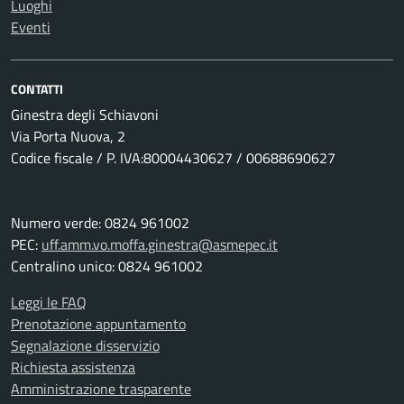
Luoghi
Eventi
CONTATTI
Ginestra degli Schiavoni
Via Porta Nuova, 2
Codice fiscale / P. IVA:80004430627 / 00688690627
Numero verde: 0824 961002
PEC:
uff.amm.vo.moffa.ginestra@asmepec.it
Centralino unico: 0824 961002
Leggi le FAQ
Prenotazione appuntamento
Segnalazione disservizio
Richiesta assistenza
Amministrazione trasparente