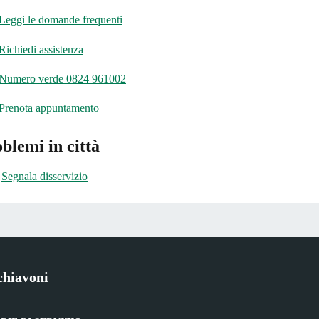
Leggi le domande frequenti
Richiedi assistenza
Numero verde 0824 961002
Prenota appuntamento
blemi in città
Segnala disservizio
chiavoni