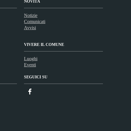
NOVITÀ
Notizie
Comunicati
Avvisi
VIVERE IL COMUNE
Luoghi
Eventi
SEGUICI SU
Facebook