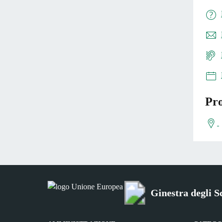
Pro
Ginestra degli S