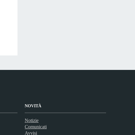
NOVITÀ
Notizie
Comunicati
Avvisi