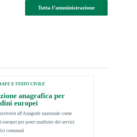
Tutta l’amministrazione
AFE E STATO CIVILE
izione anagrafica per
adini europei
criversi all'Anagrafe nazionale come
ni europei per poter usufruire dei servizi
ici comunali