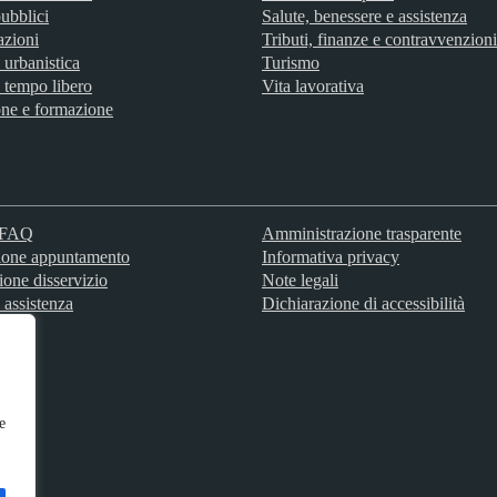
ubblici
Salute, benessere e assistenza
azioni
Tributi, finanze e contravvenzioni
 urbanistica
Turismo
 tempo libero
Vita lavorativa
ne e formazione
e FAQ
Amministrazione trasparente
ione appuntamento
Informativa privacy
ione disservizio
Note legali
 assistenza
Dichiarazione di accessibilità
e