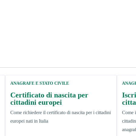
ANAGRAFE E STATO CIVILE
ANAGR
Certificato di nascita per
Iscr
cittadini europei
citt
Come richiedere il certificato di nascita per i cittadini
Come is
europei nati in Italia
cittadi
anagraf