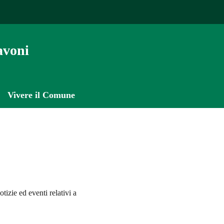
avoni
Vivere il Comune
'argomento
tizie ed eventi relativi a