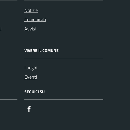
Notizie
Comunicati
i
Avvisi
VIVERE IL COMUNE
Luoghi
Eventi
SEGUICI SU
Facebook