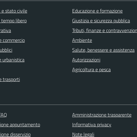
e stato civile
Educazione e formazione
e tempo libero
Giustizia e sicurezza pubblica
rativa
Tributi, finanze e contravvenzion
e commercio
Ambiente
ubblici
Salute, benessere e assistenza
 urbanistica
Autorizzazioni
Agricoltura e pesca
e trasporti
 FAQ
Amministrazione trasparente
zione appuntamento
Informativa privacy
one disservizio
Note legali