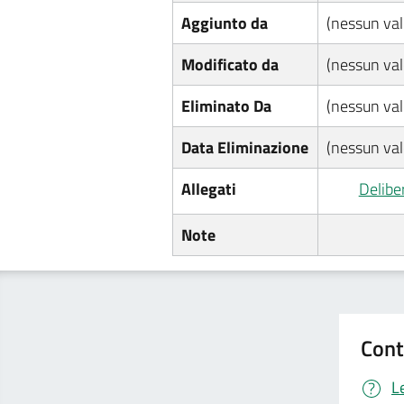
Aggiunto da
(nessun val
Modificato da
(nessun val
Eliminato Da
(nessun val
Data Eliminazione
(nessun val
Allegati
Delib
Note
Cont
L