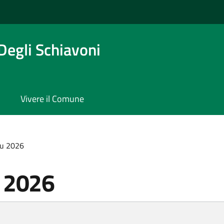
Degli Schiavoni
Vivere il Comune
iu 2026
u 2026