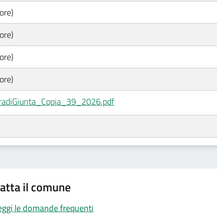
ore)
ore)
ore)
ore)
eradiGiunta_Copia_39_2026.pdf
atta il comune
eggi le domande frequenti