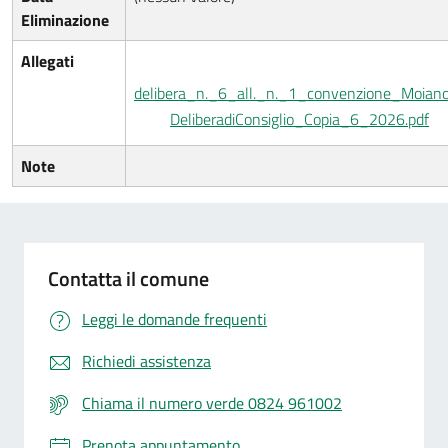
Eliminazione
Allegati
delibera_n._6_all._n._1_convenzione_Moian
DeliberadiConsiglio_Copia_6_2026.pdf
Note
Contatta il comune
Leggi le domande frequenti
Richiedi assistenza
Chiama il numero verde 0824 961002
Prenota appuntamento