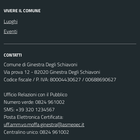
VIVERE IL COMUNE
Luoghi
Eventi
CONTATTI
Comune di Ginestra Degli Schiavoni
Via prova 12 - 82020 Ginestra Degli Schiavoni
Codice fiscale / P. IVA: 80004430627 / 00688690627
Ufficio Relazioni con il Pubblico
Numero verde: 0824 961002
SMS: +39 320 1234567
Posta Elettronica Certificata:
uff.amm.vo.moffa.ginestra@asmepec.it
Centralino unico: 0824 961002