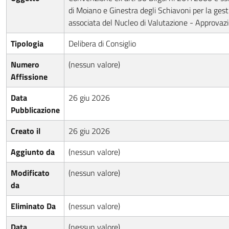
di Moiano e Ginestra degli Schiavoni per la ges
associata del Nucleo di Valutazione - Approva
Tipologia
Delibera di Consiglio
Numero
(nessun valore)
Affissione
Data
26 giu 2026
Pubblicazione
Creato il
26 giu 2026
Aggiunto da
(nessun valore)
Modificato
(nessun valore)
da
Eliminato Da
(nessun valore)
Data
(nessun valore)