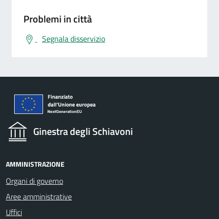
Problemi in città
Segnala disservizio
Ginestra degli Schiavoni
AMMINISTRAZIONE
Organi di governo
Aree amministrative
Uffici