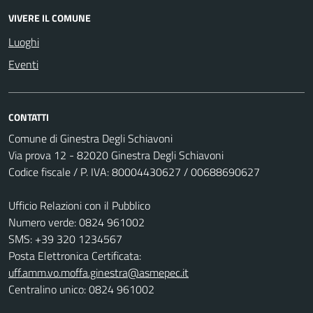
VIVERE IL COMUNE
Luoghi
Eventi
CONTATTI
Comune di Ginestra Degli Schiavoni
Via prova 12 - 82020 Ginestra Degli Schiavoni
Codice fiscale / P. IVA: 80004430627 / 00688690627
Ufficio Relazioni con il Pubblico
Numero verde: 0824 961002
SMS: +39 320 1234567
Posta Elettronica Certificata:
uff.amm.vo.moffa.ginestra@asmepec.it
Centralino unico: 0824 961002