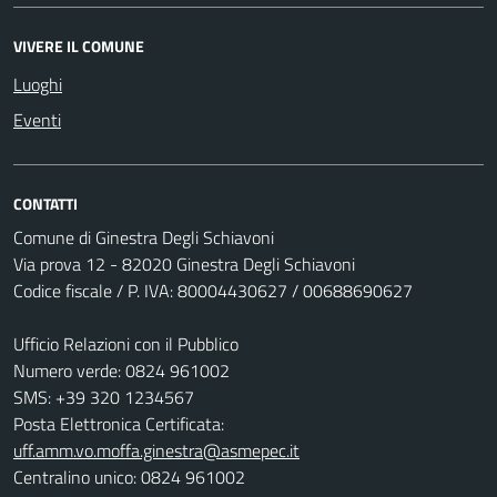
VIVERE IL COMUNE
Luoghi
Eventi
CONTATTI
Comune di Ginestra Degli Schiavoni
Via prova 12 - 82020 Ginestra Degli Schiavoni
Codice fiscale / P. IVA: 80004430627 / 00688690627
Ufficio Relazioni con il Pubblico
Numero verde: 0824 961002
SMS: +39 320 1234567
Posta Elettronica Certificata:
uff.amm.vo.moffa.ginestra@asmepec.it
Centralino unico: 0824 961002