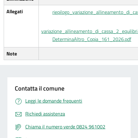
Allegati
riepilogo_variazione_allineamento_di_ca
variazione_allineamento_di_cassa_2_equilibri_
DeterminaAltro_Copia_161_2026.pdf
Note
Contatta il comune
Leggi le domande frequenti
Richiedi assistenza
Chiama il numero verde 0824 961002