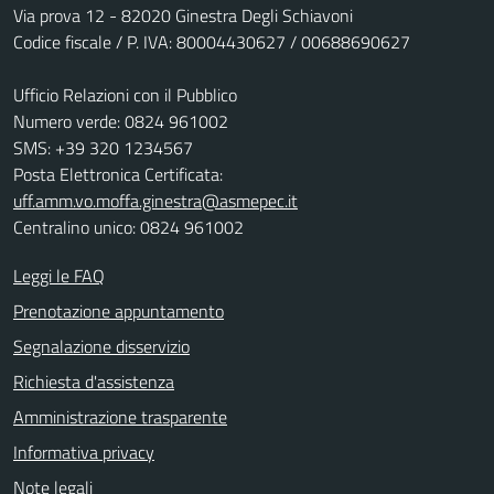
Via prova 12 - 82020 Ginestra Degli Schiavoni
Codice fiscale / P. IVA: 80004430627 / 00688690627
Ufficio Relazioni con il Pubblico
Numero verde: 0824 961002
SMS: +39 320 1234567
Posta Elettronica Certificata:
uff.amm.vo.moffa.ginestra@asmepec.it
Centralino unico: 0824 961002
Leggi le FAQ
Prenotazione appuntamento
Segnalazione disservizio
Richiesta d'assistenza
Amministrazione trasparente
Informativa privacy
Note legali