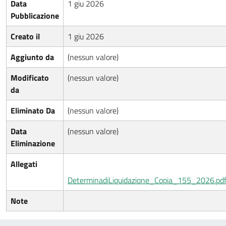
Data
1 giu 2026
Pubblicazione
Creato il
1 giu 2026
Aggiunto da
(nessun valore)
Modificato
(nessun valore)
da
Eliminato Da
(nessun valore)
Data
(nessun valore)
Eliminazione
Allegati
DeterminadiLiquidazione_Copia_155_2026.pd
Note