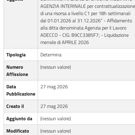
AGENZIA INTERINALE per contrattualizzazion
di una risorsa a livello C1 per 18h settimanali
dal 01.01.2026 al 31.12.2026” - Affidamento
alla ditta denominata Agenzia per il Lavoro
ADECCO - CIG: B9CC3385F7; - Liquidazione
mensile di APRILE 2026
Tipologia
Determina
Numero
(nessun valore)
Affissione
Data
27 mag 2026
Pubblicazione
Creato il
27 mag 2026
Aggiunto da
(nessun valore)
Modificato
(nessun valore)