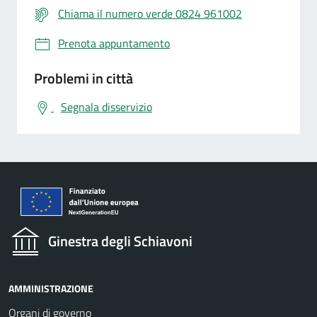
Chiama il numero verde 0824 961002
Prenota appuntamento
Problemi in città
Segnala disservizio
Ginestra degli Schiavoni
AMMINISTRAZIONE
Organi di governo