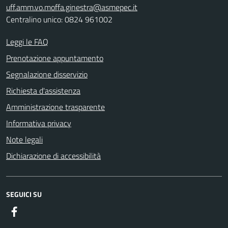
uff.amm.vo.moffa.ginestra@asmepec.it
Centralino unico: 0824 961002
Leggi le FAQ
Prenotazione appuntamento
Segnalazione disservizio
Richiesta d'assistenza
Amministrazione trasparente
Informativa privacy
Note legali
Dichiarazione di accessibilità
SEGUICI SU
Facebook