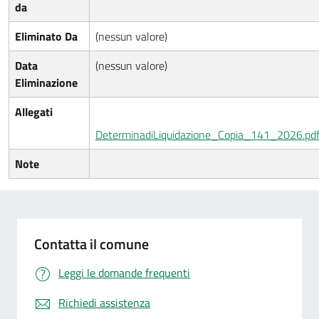
da
Eliminato Da
(nessun valore)
Data
(nessun valore)
Eliminazione
Allegati
DeterminadiLiquidazione_Copia_141_2026.pd
Note
Contatta il comune
Leggi le domande frequenti
Richiedi assistenza