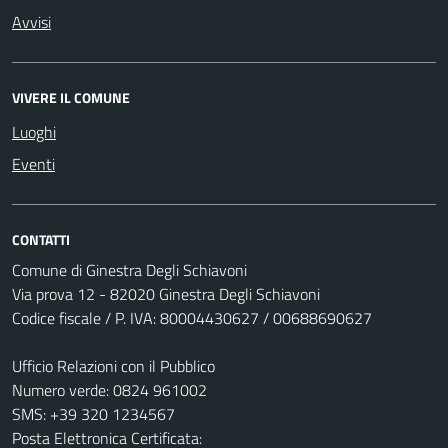
Avvisi
VIVERE IL COMUNE
Luoghi
Eventi
CONTATTI
Comune di Ginestra Degli Schiavoni
Via prova 12 - 82020 Ginestra Degli Schiavoni
Codice fiscale / P. IVA: 80004430627 / 00688690627
Ufficio Relazioni con il Pubblico
Numero verde: 0824 961002
SMS: +39 320 1234567
Posta Elettronica Certificata: