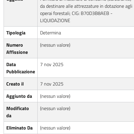
da destinare alle attrezzature in dotazione agli
operai forestali; CIG: B70D3B8AEB -
LIQUIDAZIONE
Tipologia
Determina
Numero
(nessun valore)
Affissione
Data
7 nov 2025
Pubblicazione
Creato il
7 nov 2025
Aggiunto da
(nessun valore)
Modificato
(nessun valore)
da
Eliminato Da
(nessun valore)