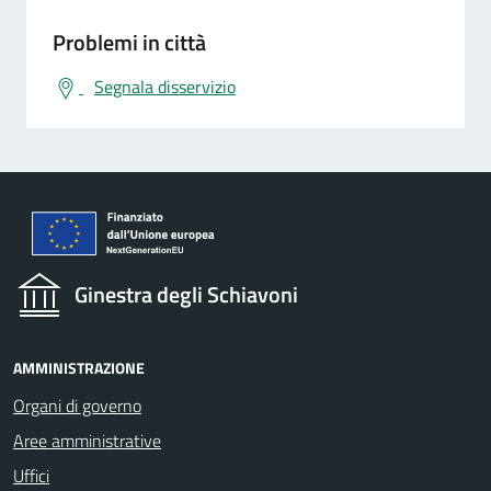
Problemi in città
Segnala disservizio
Ginestra degli Schiavoni
AMMINISTRAZIONE
Organi di governo
Aree amministrative
Uffici