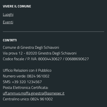
VIVERE IL COMUNE
Luoghi
Eventi
CONTATTI
Comune di Ginestra Degli Schiavoni
Via prova 12 - 82020 Ginestra Degli Schiavoni
Codice fiscale / P. IVA: 80004430627 / 00688690627
Ufficio Relazioni con il Pubblico
Numero verde: 0824 961002
SMS: +39 320 1234567
Posta Elettronica Certificata:
uff.amm.vo.moffa.ginestra@asmepec.it
Centralino unico: 0824 961002