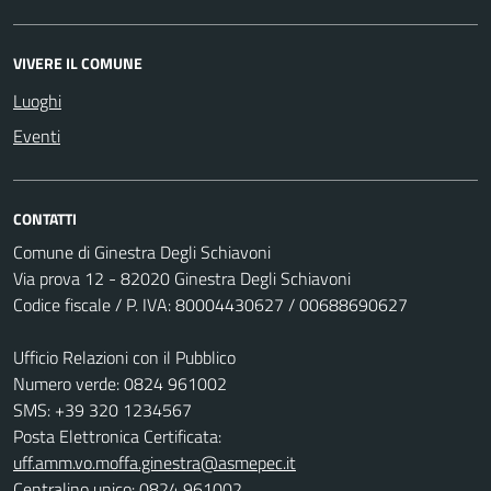
VIVERE IL COMUNE
Luoghi
Eventi
CONTATTI
Comune di Ginestra Degli Schiavoni
Via prova 12 - 82020 Ginestra Degli Schiavoni
Codice fiscale / P. IVA: 80004430627 / 00688690627
Ufficio Relazioni con il Pubblico
Numero verde: 0824 961002
SMS: +39 320 1234567
Posta Elettronica Certificata:
uff.amm.vo.moffa.ginestra@asmepec.it
Centralino unico: 0824 961002