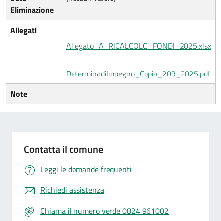
Eliminazione
Allegati
Allegato_A_RICALCOLO_FONDI_2025.xlsx
DeterminadiImpegno_Copia_203_2025.pdf
Note
Contatta il comune
Leggi le domande frequenti
Richiedi assistenza
Chiama il numero verde 0824 961002